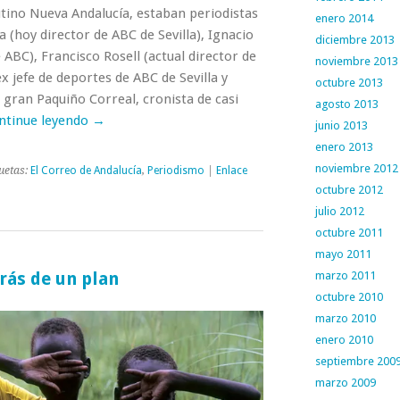
utino Nueva Andalucía, estaban periodistas
enero 2014
 (hoy director de ABC de Sevilla), Ignacio
diciembre 2013
BC), Francisco Rosell (actual director de
noviembre 2013
x jefe de deportes de ABC de Sevilla y
octubre 2013
l gran Paquiño Correal, cronista de casi
agosto 2013
ntinue leyendo →
junio 2013
enero 2013
noviembre 2012
uetas:
El Correo de Andalucía
,
Periodismo
|
Enlace
octubre 2012
julio 2012
octubre 2011
mayo 2011
rás de un plan
marzo 2011
octubre 2010
marzo 2010
enero 2010
septiembre 200
marzo 2009