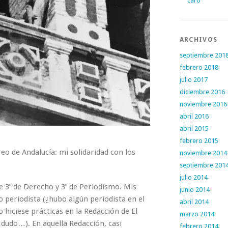
caro
ARCHIVOS
septiembre 201
febrero 2018
julio 2017
diciembre 2016
noviembre 2016
abril 2016
abril 2015
febrero 2015
reo de Andalucía: mi solidaridad con los
noviembre 2014
septiembre 201
julio 2014
 3º de Derecho y 3º de Periodismo. Mis
junio 2014
 periodista (¿hubo algún periodista en el
abril 2014
hiciese prácticas en la Redacción de El
marzo 2014
 dudo…). En aquella Redacción, casi
febrero 2014