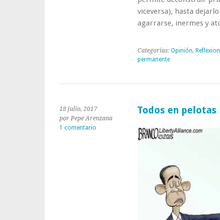
viceversa), hasta dejarlo 
agarrarse, inermes y at
Categorías:
Opinión
,
Reflexio
permanente
Todos en pelotas
18 julio, 2017
por Pepe Arenzana
1 comentario