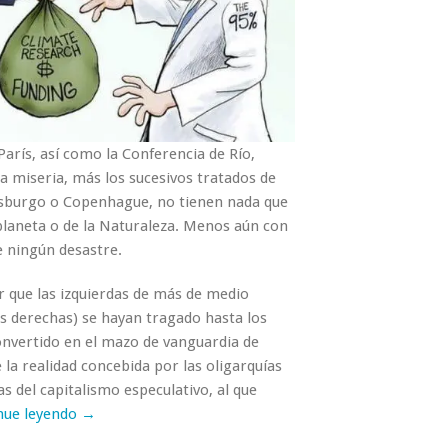
París, así como la Conferencia de Río,
ta miseria, más los sucesivos tratados de
esburgo o Copenhague, no tienen nada que
 planeta o de la Naturaleza. Menos aún con
e ningún desastre.
er que las izquierdas de más de medio
 derechas) se hayan tragado hasta los
onvertido en el mazo de vanguardia de
la realidad concebida por las oligarquías
 del capitalismo especulativo, al que
nue leyendo →