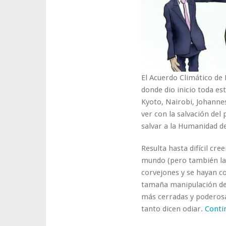
El Acuerdo Climático de 
donde dio inicio toda es
Kyoto, Nairobi, Johann
ver con la salvación del
salvar a la Humanidad d
Resulta hasta difícil cre
mundo (pero también las
corvejones y se hayan c
tamaña manipulación de 
más cerradas y poderosas
tanto dicen odiar.
Conti