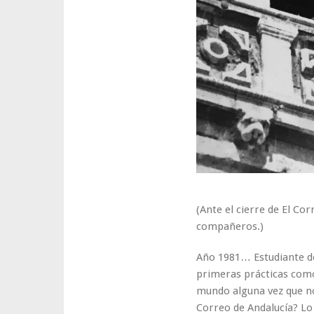
(Ante el cierre de El Cor
compañeros.)
Año 1981… Estudiante de
primeras prácticas como
mundo alguna vez que no 
Correo de Andalucía? Lo