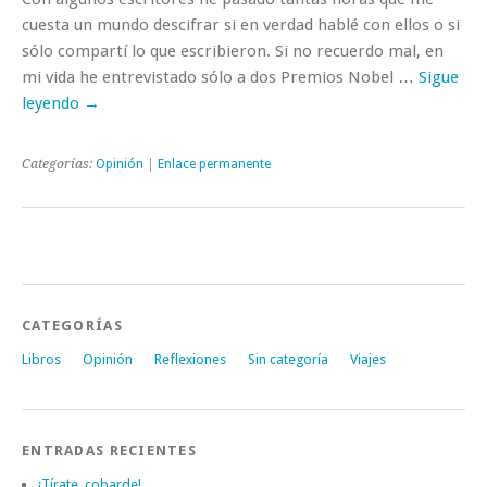
cuesta un mundo descifrar si en verdad hablé con ellos o si
sólo compartí lo que escribieron. Si no recuerdo mal, en
mi vida he entrevistado sólo a dos Premios Nobel …
Sigue
leyendo
→
Categorías:
Opinión
|
Enlace permanente
CATEGORÍAS
Libros
Opinión
Reflexiones
Sin categoría
Viajes
ENTRADAS RECIENTES
¡Tírate, cobarde!