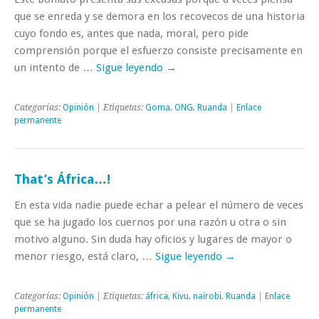
que se enreda y se demora en los recovecos de una historia
cuyo fondo es, antes que nada, moral, pero pide
comprensión porque el esfuerzo consiste precisamente en
un intento de …
Sigue leyendo
→
Categorías:
Opinión
| Etiquetas:
Goma
,
ONG
,
Ruanda
|
Enlace
permanente
That’s África…!
En esta vida nadie puede echar a pelear el número de veces
que se ha jugado los cuernos por una razón u otra o sin
motivo alguno. Sin duda hay oficios y lugares de mayor o
menor riesgo, está claro, …
Sigue leyendo
→
Categorías:
Opinión
| Etiquetas:
áfrica
,
Kivu
,
nairobi
,
Ruanda
|
Enlace
permanente