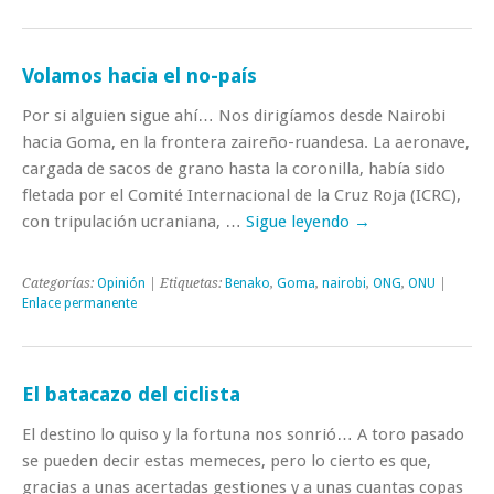
Volamos hacia el no-país
Por si alguien sigue ahí… Nos dirigíamos desde Nairobi
hacia Goma, en la frontera zaireño-ruandesa. La aeronave,
cargada de sacos de grano hasta la coronilla, había sido
fletada por el Comité Internacional de la Cruz Roja (ICRC),
con tripulación ucraniana, …
Sigue leyendo
→
Categorías:
Opinión
| Etiquetas:
Benako
,
Goma
,
nairobi
,
ONG
,
ONU
|
Enlace permanente
El batacazo del ciclista
El destino lo quiso y la fortuna nos sonrió… A toro pasado
se pueden decir estas memeces, pero lo cierto es que,
gracias a unas acertadas gestiones y a unas cuantas copas