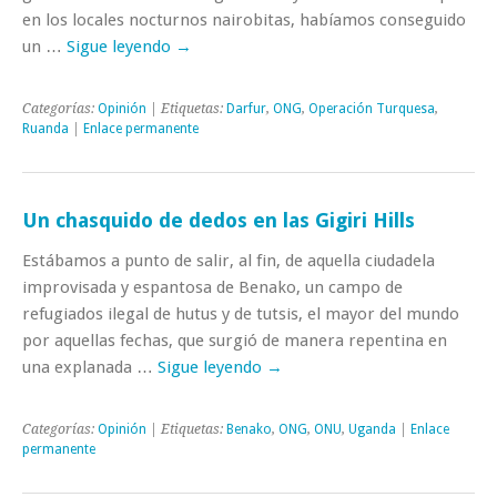
en los locales nocturnos nairobitas, habíamos conseguido
un …
Sigue leyendo
→
Categorías:
Opinión
| Etiquetas:
Darfur
,
ONG
,
Operación Turquesa
,
Ruanda
|
Enlace permanente
Un chasquido de dedos en las Gigiri Hills
Estábamos a punto de salir, al fin, de aquella ciudadela
improvisada y espantosa de Benako, un campo de
refugiados ilegal de hutus y de tutsis, el mayor del mundo
por aquellas fechas, que surgió de manera repentina en
una explanada …
Sigue leyendo
→
Categorías:
Opinión
| Etiquetas:
Benako
,
ONG
,
ONU
,
Uganda
|
Enlace
permanente