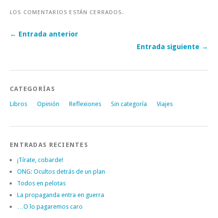
LOS COMENTARIOS ESTÁN CERRADOS.
← Entrada anterior
Entrada siguiente →
CATEGORÍAS
Libros
Opinión
Reflexiones
Sin categoría
Viajes
ENTRADAS RECIENTES
¡Tírate, cobarde!
ONG: Ocultos detrás de un plan
Todos en pelotas
La propaganda entra en guerra
…O lo pagaremos caro