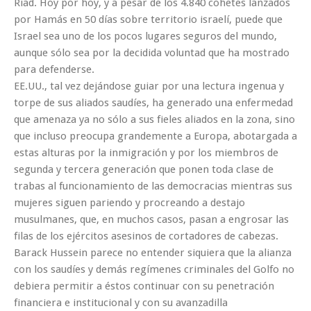
Riad. Hoy por hoy, y a pesar de los 4.840 cohetes lanzados
por Hamás en 50 días sobre territorio israelí, puede que
Israel sea uno de los pocos lugares seguros del mundo,
aunque sólo sea por la decidida voluntad que ha mostrado
para defenderse.
EE.UU., tal vez dejándose guiar por una lectura ingenua y
torpe de sus aliados saudíes, ha generado una enfermedad
que amenaza ya no sólo a sus fieles aliados en la zona, sino
que incluso preocupa grandemente a Europa, abotargada a
estas alturas por la inmigración y por los miembros de
segunda y tercera generación que ponen toda clase de
trabas al funcionamiento de las democracias mientras sus
mujeres siguen pariendo y procreando a destajo
musulmanes, que, en muchos casos, pasan a engrosar las
filas de los ejércitos asesinos de cortadores de cabezas.
Barack Hussein parece no entender siquiera que la alianza
con los saudíes y demás regímenes criminales del Golfo no
debiera permitir a éstos continuar con su penetración
financiera e institucional y con su avanzadilla