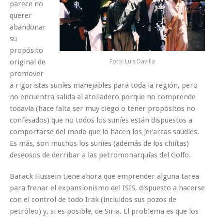
parece no
querer
abandonar
su
propósito
original de
Foto: Luis Davilla
promover
a rigoristas suníes manejables para toda la región, pero
no encuentra salida al atolladero porque no comprende
todavía (hace falta ser muy ciego o tener propósitos no
confesados) que no todos los suníes están dispuestos a
comportarse del modo que lo hacen los jerarcas saudíes.
Es más, son muchos los suníes (además de los chiítas)
deseosos de derribar a las petromonarquías del Golfo.
Barack Hussein tiene ahora que emprender alguna tarea
para frenar el expansionismo del ISIS, dispuesto a hacerse
con el control de todo Irak (incluidos sus pozos de
petróleo) y, si es posible, de Siria. El problema es que los