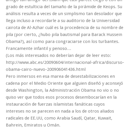
grado de estulticia del tamaño de la pirámide de Keops. Su
análisis resulta a veces de un simplismo tan desolador que
llega incluso a recordarle a su auditorio de la Universidad
cairota de Al-Azhar cuál es la procedencia de su nombre de
pila (por cierto, ¿hubo pila bautismal para Barack Hussein
Obama?), así como para congraciarse con los turbantes.
Francamente infantil y penoso…
(Los más interesados no deberían dejar de leer esto:
http://www.abc.es/20090604/internacional-africa/discurso-
obama-cairo-nuevo-200906041436.html
Pero inmersos en esa marea de desestabilizaciones en
cadena por el Medio Oriente que alguien diseñó y aconsejó
desde Washington, la Administración Obama no vio o no
quiso ver que todos esos procesos desembocarían en la
instauración de fuerzas islamistas fanáticas cuyos
intereses no se parecen en nada a los de otros aliados
radicales de EE.UU, como Arabia Saudí, Qatar, Kuwait,
Bahrein, Emiratos u Omán.