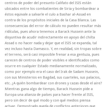
centros de poder del presunto Califato del ISIS están
ubicados entre los combatientes de Siria y bombardear a
éstos equivale a salvarle el culo a Bashar al-Assad en
contra de los propósitos iniciales de la Casa Blanca. Las
consecuencias del error de cálculo no pueden resultar más
ridículas, pues ahora tenemos a Barack Hussein ante la
disyuntiva de acudir indirectamente en apoyo del chiíta
Assad o no hacer nada y dejar que el ISIS se expanda, tal
vez incluso hasta Damasco. Y, en realidad, sin tropas sobre
el terreno, será casi imposible frenar a esa gentuza, pues
carecen de centros de poder visibles e identificados como
ocurre en cualquier Estado medianamente normalizado,
como por ejemplo era el caso del Irak de Sadam Hussein,
con sus Ministerios en Bagdad, sus cuarteles, sus palacios,
etc. ¿A quién bombardear con drones y cazas desde el aire?
Mientras gana algo de tiempo, Barack Hussein pide a
Europa una alianza de países para hacer frente al ISIS,
pero sin decir de qué modo y con qué medios piensa
actuar. Demostrado queda de conflictos anteriores que