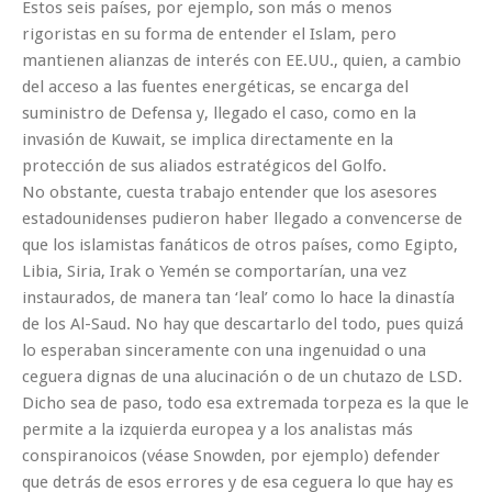
Estos seis países, por ejemplo, son más o menos
rigoristas en su forma de entender el Islam, pero
mantienen alianzas de interés con EE.UU., quien, a cambio
del acceso a las fuentes energéticas, se encarga del
suministro de Defensa y, llegado el caso, como en la
invasión de Kuwait, se implica directamente en la
protección de sus aliados estratégicos del Golfo.
No obstante, cuesta trabajo entender que los asesores
estadounidenses pudieron haber llegado a convencerse de
que los islamistas fanáticos de otros países, como Egipto,
Libia, Siria, Irak o Yemén se comportarían, una vez
instaurados, de manera tan ‘leal’ como lo hace la dinastía
de los Al-Saud. No hay que descartarlo del todo, pues quizá
lo esperaban sinceramente con una ingenuidad o una
ceguera dignas de una alucinación o de un chutazo de LSD.
Dicho sea de paso, todo esa extremada torpeza es la que le
permite a la izquierda europea y a los analistas más
conspiranoicos (véase Snowden, por ejemplo) defender
que detrás de esos errores y de esa ceguera lo que hay es