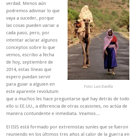
verdad. Menos aún
podremos adivinar lo que
vaya a suceder, porque
las cosas pueden variar a
cada paso, pero, por
intentar aclarar algunos
conceptos sobre lo que
vemos, escribo a fecha
de hoy, septiembre de
2014, estas líneas que
espero puedan servir
para guiar a alguien en
Foto: Luis Davilla
este aparente revolutum
que a muchos les hace preguntarse qué hay detrás de todo
ello si EE.UU., a diferencia de otras ocasiones, no actúa de
manera contundente e inmediata. Veamos…
El ISIS está formado por extremistas suníes que se fueron
reuniendo en los últimos tres años al calor de la guerra en