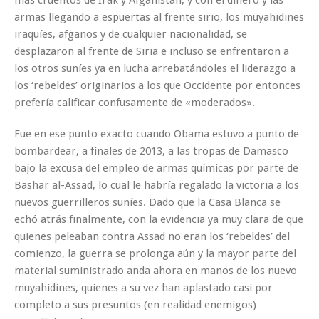
armas llegando a espuertas al frente sirio, los muyahidines
iraquíes, afganos y de cualquier nacionalidad, se
desplazaron al frente de Siria e incluso se enfrentaron a
los otros suníes ya en lucha arrebatándoles el liderazgo a
los ‘rebeldes’ originarios a los que Occidente por entonces
prefería calificar confusamente de «moderados».
Fue en ese punto exacto cuando Obama estuvo a punto de
bombardear, a finales de 2013, a las tropas de Damasco
bajo la excusa del empleo de armas químicas por parte de
Bashar al-Assad, lo cual le habría regalado la victoria a los
nuevos guerrilleros suníes. Dado que la Casa Blanca se
echó atrás finalmente, con la evidencia ya muy clara de que
quienes peleaban contra Assad no eran los ‘rebeldes’ del
comienzo, la guerra se prolonga aún y la mayor parte del
material suministrado anda ahora en manos de los nuevo
muyahidines, quienes a su vez han aplastado casi por
completo a sus presuntos (en realidad enemigos)