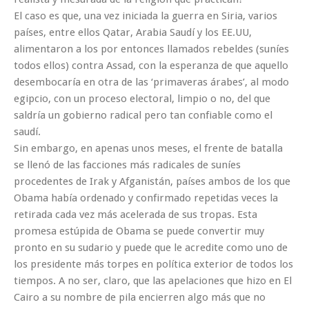
El caso es que, una vez iniciada la guerra en Siria, varios
países, entre ellos Qatar, Arabia Saudí y los EE.UU,
alimentaron a los por entonces llamados rebeldes (suníes
todos ellos) contra Assad, con la esperanza de que aquello
desembocaría en otra de las ‘primaveras árabes’, al modo
egipcio, con un proceso electoral, limpio o no, del que
saldría un gobierno radical pero tan confiable como el
saudí.
Sin embargo, en apenas unos meses, el frente de batalla
se llenó de las facciones más radicales de suníes
procedentes de Irak y Afganistán, países ambos de los que
Obama había ordenado y confirmado repetidas veces la
retirada cada vez más acelerada de sus tropas. Esta
promesa estúpida de Obama se puede convertir muy
pronto en su sudario y puede que le acredite como uno de
los presidente más torpes en política exterior de todos los
tiempos. A no ser, claro, que las apelaciones que hizo en El
Cairo a su nombre de pila encierren algo más que no