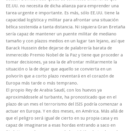
EE.UU. no necesita de dicha alianza para emprender una
tarea urgente e importante. Es más, sólo EE.UU. tiene la
capacidad logística y militar para afrontar una situación
bélica sostenida a tanta distancia. Ni siquiera Gran Bretaña
sería capaz de mantener un puente militar de mediano
tamaño y con plazos medios en un lugar tan lejano, así que
Barack Hussein debe dejarse de palabrería barata de
inmerecido Premio Nobel de la Paz y tiene que proceder a
tomar decisiones, ya sea la de afrontar militarmente la
situación o la de dejar que aquello se convierta en un
polvorín que a corto plazo reventará en el corazón de
Europa más tarde o más temprano.
El propio Rey de Arabia Saudí, con los huevos ya
aproximádosele al turbante, ha pronosticado que en el
plazo de un mes el terrorismo del ISIS podría comenzar a
actuar en Europa. Y en dos meses, en América. Más allá de
que el peligro será igual de cierto en su propia casa y es
capaz de imaginarse a esas hordas entrando a saco en