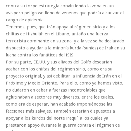
contra su torpe estrategia convirtiendo la zona en un
avispero peligroso lleno de venenos que podría alcanzar el
rango de epidemia…
Tenemos, pues, que Irán apoya al régimen sirio y a los
chiítas de Hizbuláh en el Líbano, antaño una fuerza
terrorista dominante en su zona, y a la vez se ha declarado
dispuesto a ayudar a la minoría kurda (suníes) de Irak en su
lucha contra los fanáticos del ISIS.
Por su parte, EE.UU. y sus aliados del Golfo desearían
acabar con los chiítas del régimen sirio, como era su
proyecto original, y así debilitar la influencia de Irán en el
Próximo y Medio Oriente. Para ello, como ya hemos visto,
no dudaron en cebar a fuerzas incontrolables que
aglutinaban a sectores muy diversos, entre los cuales,
como era de esperar, han acabado imponiéndose las
facciones más salvajes. También estarían dispuestos a
apoyar a los kurdos del norte iraquí, a los cuales ya
prestaron apoyo durante la guerra contra el régimen de