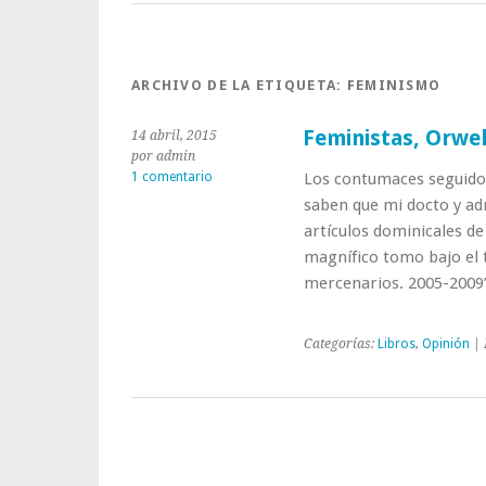
ARCHIVO DE LA ETIQUETA:
FEMINISMO
Feministas, Orwel
14 abril, 2015
por admin
1 comentario
Los contumaces seguido
saben que mi docto y ad
artículos dominicales d
magnífico tomo bajo el
mercenarios. 2005-2009
Categorías:
Libros
,
Opinión
| 