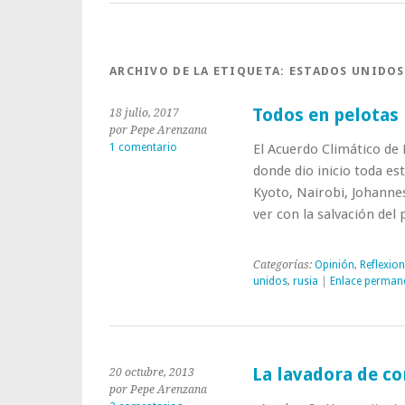
ARCHIVO DE LA ETIQUETA:
ESTADOS UNIDOS
Todos en pelotas
18 julio, 2017
por Pepe Arenzana
1 comentario
El Acuerdo Climático de 
donde dio inicio toda es
Kyoto, Nairobi, Johann
ver con la salvación del
Categorías:
Opinión
,
Reflexio
unidos
,
rusia
|
Enlace perman
La lavadora de co
20 octubre, 2013
por Pepe Arenzana