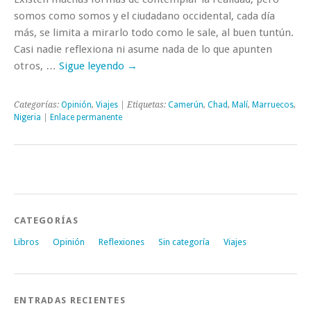
somos como somos y el ciudadano occidental, cada día
más, se limita a mirarlo todo como le sale, al buen tuntún.
Casi nadie reflexiona ni asume nada de lo que apunten
otros, …
Sigue leyendo
→
Categorías:
Opinión
,
Viajes
| Etiquetas:
Camerún
,
Chad
,
Malí
,
Marruecos
,
Nigeria
|
Enlace permanente
CATEGORÍAS
Libros
Opinión
Reflexiones
Sin categoría
Viajes
ENTRADAS RECIENTES