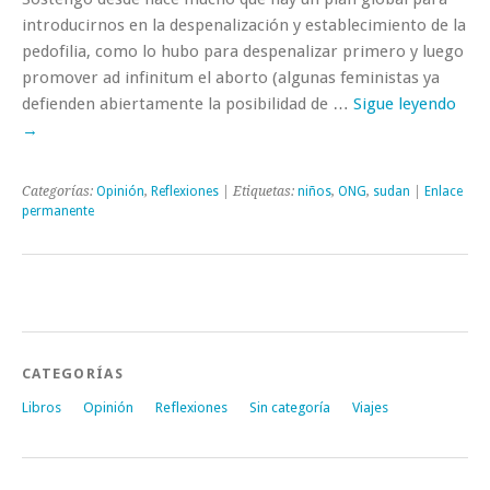
introducirnos en la despenalización y establecimiento de la
pedofilia, como lo hubo para despenalizar primero y luego
promover ad infinitum el aborto (algunas feministas ya
defienden abiertamente la posibilidad de …
Sigue leyendo
→
Categorías:
Opinión
,
Reflexiones
| Etiquetas:
niños
,
ONG
,
sudan
|
Enlace
permanente
CATEGORÍAS
Libros
Opinión
Reflexiones
Sin categoría
Viajes