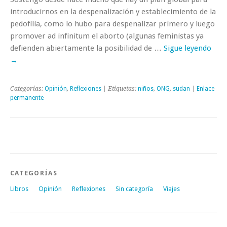
introducirnos en la despenalización y establecimiento de la
pedofilia, como lo hubo para despenalizar primero y luego
promover ad infinitum el aborto (algunas feministas ya
defienden abiertamente la posibilidad de …
Sigue leyendo
→
Categorías:
Opinión
,
Reflexiones
| Etiquetas:
niños
,
ONG
,
sudan
|
Enlace
permanente
CATEGORÍAS
Libros
Opinión
Reflexiones
Sin categoría
Viajes