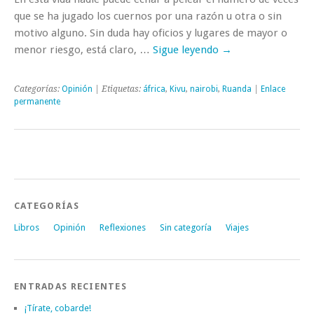
que se ha jugado los cuernos por una razón u otra o sin
motivo alguno. Sin duda hay oficios y lugares de mayor o
menor riesgo, está claro, …
Sigue leyendo
→
Categorías:
Opinión
| Etiquetas:
áfrica
,
Kivu
,
nairobi
,
Ruanda
|
Enlace
permanente
CATEGORÍAS
Libros
Opinión
Reflexiones
Sin categoría
Viajes
ENTRADAS RECIENTES
¡Tírate, cobarde!