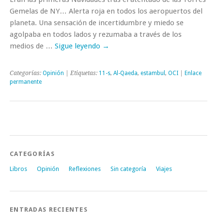
Gemelas de NY… Alerta roja en todos los aeropuertos del
planeta. Una sensación de incertidumbre y miedo se
agolpaba en todos lados y rezumaba a través de los
medios de …
Sigue leyendo
→
Categorías:
Opinión
| Etiquetas:
11-s
,
Al-Qaeda
,
estambul
,
OCI
|
Enlace
permanente
CATEGORÍAS
Libros
Opinión
Reflexiones
Sin categoría
Viajes
ENTRADAS RECIENTES