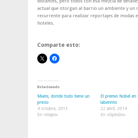
distantes, pero todos con esa mezcla de detall
actual que otorgan al barrio un ambiente y un
recurrente para realizar reportajes de modas e
hoteles.
Comparte esto:
Relacionado
Miami, donde todo tiene un
El premio Nobel en 
precio
laberinto
4 octubre, 2013
22 abril, 2014
En «Viajes»
En «Opinión»