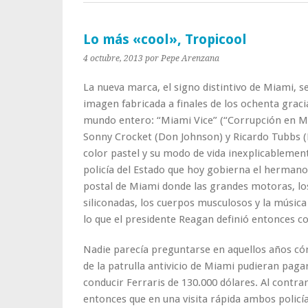
Lo más «cool», Tropicool
4 octubre, 2013
por Pepe Arenzana
La nueva marca, el signo distintivo de Miami, 
imagen fabricada a finales de los ochenta gracia
mundo entero: “Miami Vice” (“Corrupción en Mia
Sonny Crocket (Don Johnson) y Ricardo Tubbs (
color pastel y su modo de vida inexplicablemente
policía del Estado que hoy gobierna el hermano
postal de Miami donde las grandes motoras, lo
siliconadas, los cuerpos musculosos y la música 
lo que el presidente Reagan definió entonces c
Nadie parecía preguntarse en aquellos años có
de la patrulla antivicio de Miami pudieran paga
conducir Ferraris de 130.000 dólares. Al contrar
entonces que en una visita rápida ambos policía