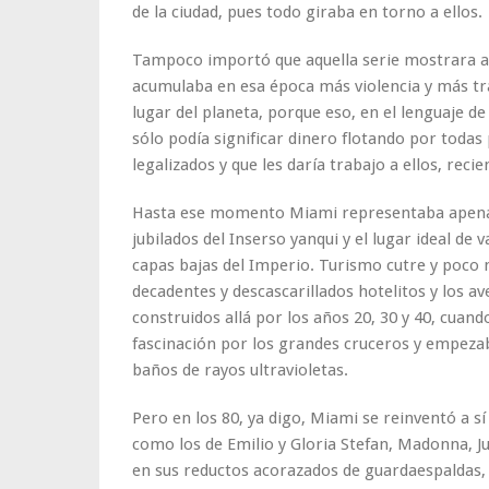
de la ciudad, pues todo giraba en torno a ellos.
Tampoco importó que aquella serie mostrara a
acumulaba en esa época más violencia y más tra
lugar del planeta, porque eso, en el lenguaje de
sólo podía significar dinero flotando por todas
legalizados y que les daría trabajo a ellos, recie
Hasta ese momento Miami representaba apenas
jubilados del Inserso yanqui y el lugar ideal de
capas bajas del Imperio. Turismo cutre y poco 
decadentes y descascarillados hotelitos y los 
construidos allá por los años 20, 30 y 40, cua
fascinación por los grandes cruceros y empezaba
baños de rayos ultravioletas.
Pero en los 80, ya digo, Miami se reinventó a s
como los de Emilio y Gloria Stefan, Madonna, Jul
en sus reductos acorazados de guardaespaldas,