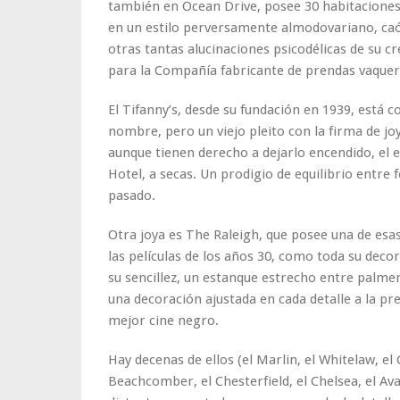
también en Ocean Drive, posee 30 habitaciones
en un estilo perversamente almodovariano, caóti
otras tantas alucinaciones psicodélicas de su c
para la Compañía fabricante de prendas vaquer
El Tifanny’s, desde su fundación en 1939, está
nombre, pero un viejo pleito con la firma de jo
aunque tienen derecho a dejarlo encendido, el
Hotel, a secas. Un prodigio de equilibrio entre
pasado.
Otra joya es The Raleigh, que posee una de esa
las películas de los años 30, como toda su decor
su sencillez, un estanque estrecho entre palmera
una decoración ajustada en cada detalle a la pr
mejor cine negro.
Hay decenas de ellos (el Marlin, el Whitelaw, el 
Beachcomber, el Chesterfield, el Chelsea, el Av