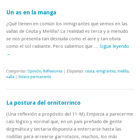
Un as en la manga
¿Qué tienen en común los inmigrantes que vemos en las
vallas de Ceuta y Melilla? La realidad es terca y a menudo
se nos presenta tan desnuda como el aire y tan obvia
como el sol radiante. Pero sabemos que …
Sigue leyendo
→
Categorías:
Opinión
,
Reflexiones
| Etiquetas:
ceuta
,
emigrantes
,
melilla
,
valla
|
Enlace permanente
La postura del ornitorrinco
(Una reflexión a propósito del 11-M) Empieza a parecerme
casi lógico y normal que, en un país preñado de gente
dogmática y sectaria dispuesta a enterrarse hasta las
rodillas para arrearse garrotazos, muchos, los más