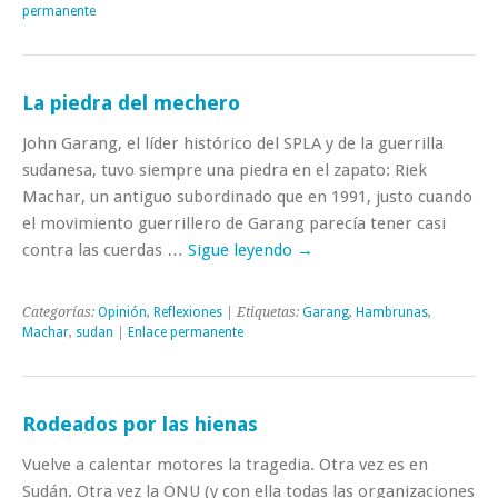
permanente
La piedra del mechero
John Garang, el líder histórico del SPLA y de la guerrilla
sudanesa, tuvo siempre una piedra en el zapato: Riek
Machar, un antiguo subordinado que en 1991, justo cuando
el movimiento guerrillero de Garang parecía tener casi
contra las cuerdas …
Sigue leyendo
→
Categorías:
Opinión
,
Reflexiones
| Etiquetas:
Garang
,
Hambrunas
,
Machar
,
sudan
|
Enlace permanente
Rodeados por las hienas
Vuelve a calentar motores la tragedia. Otra vez es en
Sudán. Otra vez la ONU (y con ella todas las organizaciones