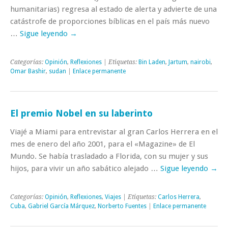
humanitarias) regresa al estado de alerta y advierte de una
catástrofe de proporciones bíblicas en el país más nuevo
…
Sigue leyendo
→
Categorías:
Opinión
,
Reflexiones
| Etiquetas:
Bin Laden
,
Jartum
,
nairobi
,
Omar Bashir
,
sudan
|
Enlace permanente
El premio Nobel en su laberinto
Viajé a Miami para entrevistar al gran Carlos Herrera en el
mes de enero del año 2001, para el «Magazine» de El
Mundo. Se había trasladado a Florida, con su mujer y sus
hijos, para vivir un año sabático alejado …
Sigue leyendo
→
Categorías:
Opinión
,
Reflexiones
,
Viajes
| Etiquetas:
Carlos Herrera
,
Cuba
,
Gabriel García Márquez
,
Norberto Fuentes
|
Enlace permanente