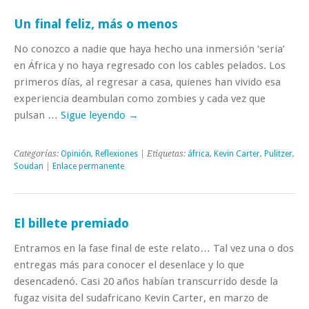
Un final feliz, más o menos
No conozco a nadie que haya hecho una inmersión ‘seria’
en África y no haya regresado con los cables pelados. Los
primeros días, al regresar a casa, quienes han vivido esa
experiencia deambulan como zombies y cada vez que
pulsan …
Sigue leyendo
→
Categorías:
Opinión
,
Reflexiones
| Etiquetas:
áfrica
,
Kevin Carter
,
Pulitzer
,
Soudan
|
Enlace permanente
El billete premiado
Entramos en la fase final de este relato… Tal vez una o dos
entregas más para conocer el desenlace y lo que
desencadenó. Casi 20 años habían transcurrido desde la
fugaz visita del sudafricano Kevin Carter, en marzo de