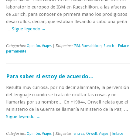
laboratorio europeo de IBM en Rueschlikon, a las afueras
de Zurich, para conocer de primera mano los prodigiosos
desarrollos, decían, que estaban llevando a cabo una peña
…
Sigue leyendo
→
Categorías:
Opinión
,
Viajes
| Etiquetas:
IBM
,
Rueschlikon
,
Zurich
|
Enlace
permanente
Para saber si estoy de acuerdo…
Resulta muy curiosa, por no decir alarmante, la perversión
del lenguaje cuando se trata de ocultar las cosas y no
llamarlas por su nombre… En «1984», Orwell relata que el
Ministerio de la Guerra se llamaría Ministerio de la Paz, …
Sigue leyendo
→
Categorías:
Opinión
,
Viajes
| Etiquetas:
eritrea
,
Orwell
,
Viajes
|
Enlace