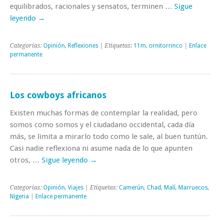
equilibrados, racionales y sensatos, terminen …
Sigue
leyendo
→
Categorías:
Opinión
,
Reflexiones
| Etiquetas:
11m
,
ornitorrinco
|
Enlace
permanente
Los cowboys africanos
Existen muchas formas de contemplar la realidad, pero
somos como somos y el ciudadano occidental, cada día
más, se limita a mirarlo todo como le sale, al buen tuntún.
Casi nadie reflexiona ni asume nada de lo que apunten
otros, …
Sigue leyendo
→
Categorías:
Opinión
,
Viajes
| Etiquetas:
Camerún
,
Chad
,
Malí
,
Marruecos
,
Nigeria
|
Enlace permanente