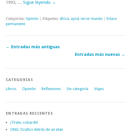
1993, …
Sigue leyendo
→
Categorías:
Opinión
| Etiquetas:
áfrica
,
ayod
,
tercer mundo
|
Enlace
permanente
←
Entradas más antiguas
Entradas más nuevas
→
CATEGORÍAS
Libros
Opinión
Reflexiones
Sin categoría
Viajes
ENTRADAS RECIENTES
¡Tírate, cobarde!
ONG: Ocultos detrás de un plan