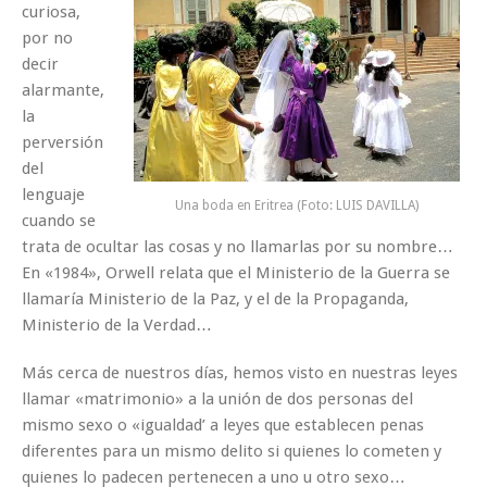
curiosa,
por no
decir
alarmante,
la
perversión
del
lenguaje
Una boda en Eritrea (Foto: LUIS DAVILLA)
cuando se
trata de ocultar las cosas y no llamarlas por su nombre…
En «1984», Orwell relata que el Ministerio de la Guerra se
llamaría Ministerio de la Paz, y el de la Propaganda,
Ministerio de la Verdad…
Más cerca de nuestros días, hemos visto en nuestras leyes
llamar «matrimonio» a la unión de dos personas del
mismo sexo o «igualdad’ a leyes que establecen penas
diferentes para un mismo delito si quienes lo cometen y
quienes lo padecen pertenecen a uno u otro sexo…