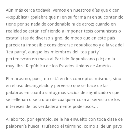
Aún más cerca todavía, vemos en nuestros días que dicen
«República» (palabra que ni en su forma ni en su contenido
tiene per se nada de condenable ni de atroz) cuando en
realidad se están refiriendo a imponer tesis comunistas o
estatalistas de diverso signo, de modo que en este país
pareciera imposible considerarse republicano y a la vez del
‘tea party’, aunque los miembros del ‘tea party’
pertenezcan en masa al Partido Republicano (sic) en la
muy libre República de los Estados Unidos de América…
El marasmo, pues, no está en los conceptos mismos, sino
en el uso desangelado y perverso que se hace de las
palabras en cuanto sintagmas vacíos de significado y que
se rellenan o se trufan de cualquier cosa al servicio de los
intereses de los verdaderamente poderosos…
Al aborto, por ejemplo, se le ha envuelto con toda clase de
palabrería hueca, trufando el término, como si de un pavo