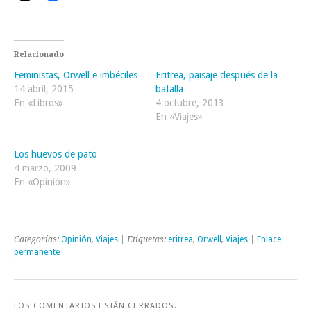
Relacionado
Feministas, Orwell e imbéciles
Eritrea, paisaje después de la
14 abril, 2015
batalla
En «Libros»
4 octubre, 2013
En «Viajes»
Los huevos de pato
4 marzo, 2009
En «Opinión»
Categorías:
Opinión
,
Viajes
| Etiquetas:
eritrea
,
Orwell
,
Viajes
|
Enlace
permanente
LOS COMENTARIOS ESTÁN CERRADOS.