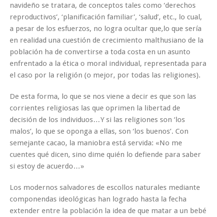
navideño se tratara, de conceptos tales como ‘derechos
reproductivos’, ‘planificación familiar’, ‘salud’, etc., lo cual,
a pesar de los esfuerzos, no logra ocultar que,lo que sería
en realidad una cuestión de crecimiento malthusiano de la
población ha de convertirse a toda costa en un asunto
enfrentado a la ética o moral individual, representada para
el caso por la religión (o mejor, por todas las religiones).
De esta forma, lo que se nos viene a decir es que son las
corrientes religiosas las que oprimen la libertad de
decisión de los individuos…Y si las religiones son ‘los
malos’, lo que se oponga a ellas, son ‘los buenos’. Con
semejante cacao, la maniobra está servida: «No me
cuentes qué dicen, sino dime quién lo defiende para saber
si estoy de acuerdo…»
Los modernos salvadores de escollos naturales mediante
componendas ideológicas han logrado hasta la fecha
extender entre la población la idea de que matar a un bebé