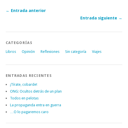
← Entrada anterior
Entrada siguiente →
CATEGORÍAS
Libros
Opinión
Reflexiones
Sin categoría
Viajes
ENTRADAS RECIENTES
¡Tírate, cobarde!
ONG: Ocultos detrás de un plan
Todos en pelotas
La propaganda entra en guerra
…O lo pagaremos caro