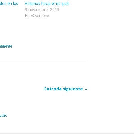
dos en las
Volamos hacia el no-país
9 noviembre, 2013
En «Opinión»
manente
Entrada siguiente →
udio