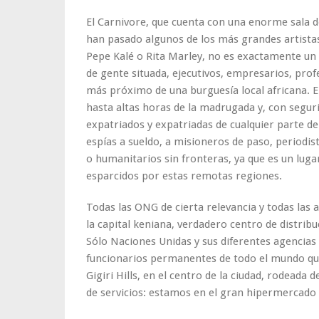
El Carnivore, que cuenta con una enorme sala de
han pasado algunos de los más grandes artista
Pepe Kalé o Rita Marley, no es exactamente un 
de gente situada, ejecutivos, empresarios, profe
más próximo de una burguesía local africana. El
hasta altas horas de la madrugada y, con segu
expatriados y expatriadas de cualquier parte d
espías a sueldo, a misioneros de paso, periodist
o humanitarios sin fronteras, ya que es un lug
esparcidos por estas remotas regiones.
Todas las ONG de cierta relevancia y todas las 
la capital keniana, verdadero centro de distribu
Sólo Naciones Unidas y sus diferentes agencias
funcionarios permanentes de todo el mundo que
Gigiri Hills, en el centro de la ciudad, rodeada 
de servicios: estamos en
el gran hipermercado 