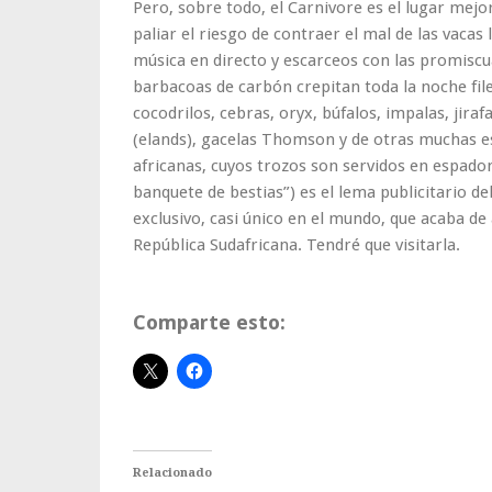
Pero, sobre todo, el Carnivore es el lugar mej
paliar el riesgo de contraer el mal de las vacas 
música en directo y escarceos con las promiscu
barbacoas de carbón crepitan toda la noche file
cocodrilos, cebras, oryx, búfalos, impalas, jiraf
(elands), gacelas Thomson y de otras muchas es
africanas, cuyos trozos son servidos en espadon
banquete de bestias”) es el lema publicitario d
exclusivo, casi único en el mundo, que acaba de
República Sudafricana. Tendré que visitarla.
Comparte esto:
Relacionado