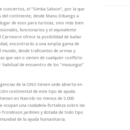
 conciertos, el “Simba Saloon”, por la que
s del continente, desde Manu Dibango a
lugar de esos para turistas, sino más bien
sionales, funcionarios y el equivalente
 Carnivore ofrece la posibilidad de bailar
ridad, encontrarás a una amplia gama de
el mundo, desde traficantes de armas y
as que van o vienen de cualquier conflicto
ar habitual de encuentro de los “musungus”
agencias de la ONU tienen sede abierta en
ción continental de este tipo de ayuda.
 tienen en Nairobi no menos de 5.000
 ocupan una ciudadela-fortaleza sobre las
de frondosos jardines y dotada de todo tipo
mundial de la ayuda humanitaria.