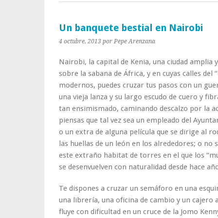
Un banquete bestial en Nairobi
4 octubre, 2013
por Pepe Arenzana
Nairobi, la capital de Kenia, una ciudad amplia y
sobre la sabana de África, y en cuyas calles del
modernos, puedes cruzar tus pasos con un gue
una vieja lanza y su largo escudo de cuero y fibr
tan ensimismado, caminando descalzo por la ace
piensas que tal vez sea un empleado del Ayuntam
o un extra de alguna película que se dirige al r
las huellas de un león en los alrededores; o no s
este extraño habitat de torres en el que los “
se desenvuelven con naturalidad desde hace año
Te dispones a cruzar un semáforo en una esquina
una librería, una oficina de cambio y un cajero
fluye con dificultad en un cruce de la Jomo Ken