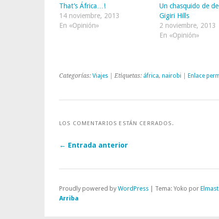
That’s África…!
Un chasquido de de
14 noviembre, 2013
Gigiri Hills
En «Opinión»
2 noviembre, 2013
En «Opinión»
Categorías:
Viajes
| Etiquetas:
áfrica
,
nairobi
|
Enlace per
LOS COMENTARIOS ESTÁN CERRADOS.
← Entrada anterior
Proudly powered by
WordPress
|
Tema: Yoko por
Elmast
Arriba