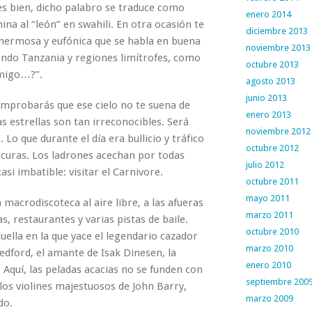
pues bien, dicho palabro se traduce como
enero 2014
na al “león” en swahili. En otra ocasión te
diciembre 2013
 hermosa y eufónica que se habla en buena
noviembre 2013
yendo Tanzania y regiones limítrofes, como
octubre 2013
nmigo…?”.
agosto 2013
junio 2013
omprobarás que ese cielo no te suena de
enero 2013
as estrellas son tan irreconocibles. Será
noviembre 2012
 Lo que durante el día era bullicio y tráfico
octubre 2012
oscuras. Los ladrones acechan por todas
julio 2012
si imbatible: visitar el Carnivore.
octubre 2011
mayo 2011
na macrodiscoteca al aire libre, a las afueras
marzo 2011
, restaurantes y varias pistas de baile.
octubre 2010
ella en la que yace el legendario cazador
marzo 2010
Redford, el amante de Isak Dinesen, la
enero 2010
Aquí, las peladas acacias no se funden con
septiembre 200
 los violines majestuosos de John Barry,
marzo 2009
do.